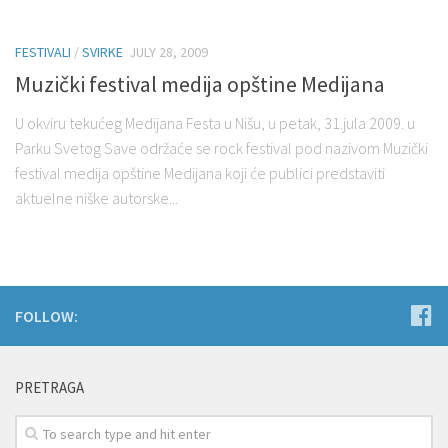
FESTIVALI
/
SVIRKE
JULY 28, 2009
Muzički festival medija opštine Medijana
U okviru tekućeg Medijana Festa u Nišu, u petak, 31.jula 2009. u
Parku Svetog Save održaće se rock festival pod nazivom Muzički
festival medija opštine Medijana koji će publici predstaviti
aktuelne niške autorske...
FOLLOW:
PRETRAGA