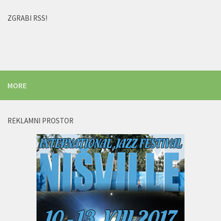
ZGRABI RSS!
MORE
REKLAMNI PROSTOR