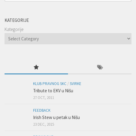
KATEGORIJE
Kategorije
KLUB PRAVNOG SKC
/
SVIRKE
Tribute to EKV u Nišu
27 OCT, 2011
FEEDBACK
Irish Stew u petak u Nišu
23 DEC, 2015