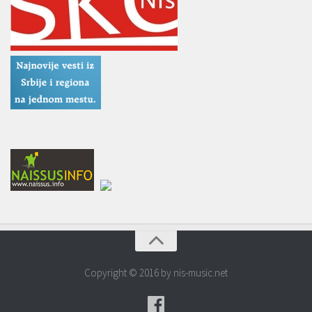
Copyright © 2016 by nis-music.net